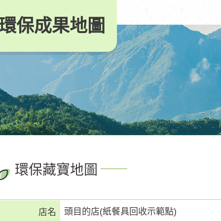
環保成果地圖
環保藏寶地圖
頭目的店(紙餐具回收示範點)
店名