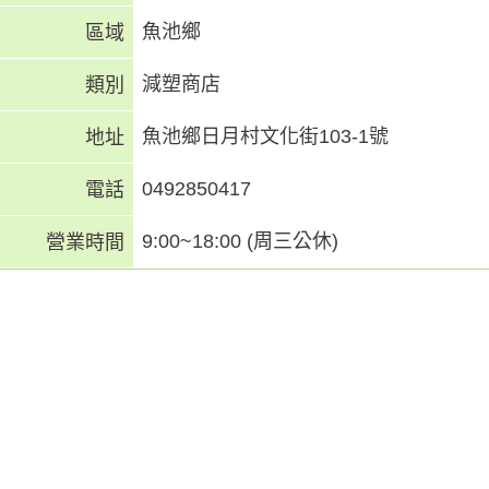
魚池鄉
區域
減塑商店
類別
魚池鄉日月村文化街103-1號
地址
0492850417
電話
9:00~18:00 (周三公休)
營業時間