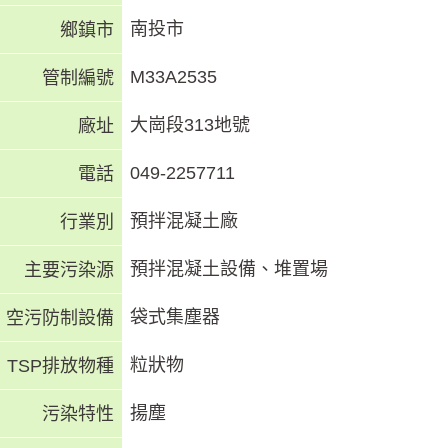
南投市
鄉鎮市
M33A2535
管制編號
大崗段313地號
廠址
049-2257711
電話
預拌混凝土廠
行業別
預拌混凝土設備、堆置場
主要污染源
袋式集塵器
空污防制設備
粒狀物
TSP排放物種
揚塵
污染特性