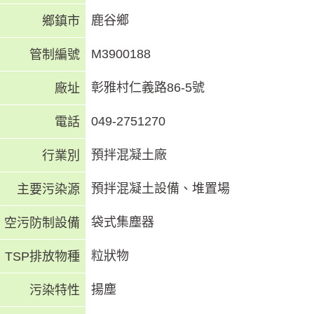
鹿谷鄉
鄉鎮市
M3900188
管制編號
彰雅村仁義路86-5號
廠址
049-2751270
電話
預拌混凝土廠
行業別
預拌混凝土設備、堆置場
主要污染源
袋式集塵器
空污防制設備
粒狀物
TSP排放物種
揚塵
污染特性