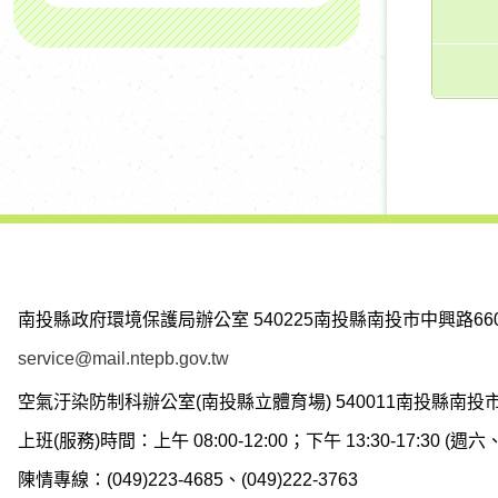
南投縣政府環境保護局辦公室
540225南投縣南投市中興路66
service@mail.ntepb.gov.tw
空氣汙染防制科辦公室(南投縣立體育場)
540011南投縣南投
上班(服務)時間：上午 08:00-12:00；下午 13:30-17:30 
陳情專線：(049)223-4685、(049)222-3763