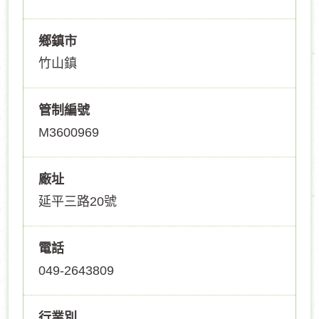
鄉鎮市
竹山鎮
管制編號
M3600969
廠址
延平三路20號
電話
049-2643809
行業別