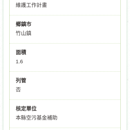
維護工作計畫
鄉鎮市
竹山鎮
面積
1.6
列管
否
核定單位
本縣空污基金補助