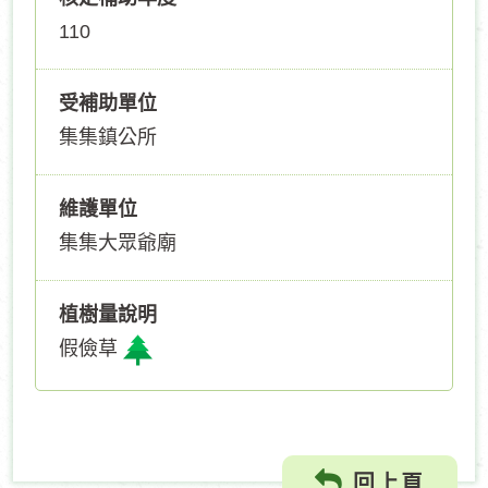
110
受補助單位
集集鎮公所
維護單位
集集大眾爺廟
植樹量說明
假儉草
回上頁