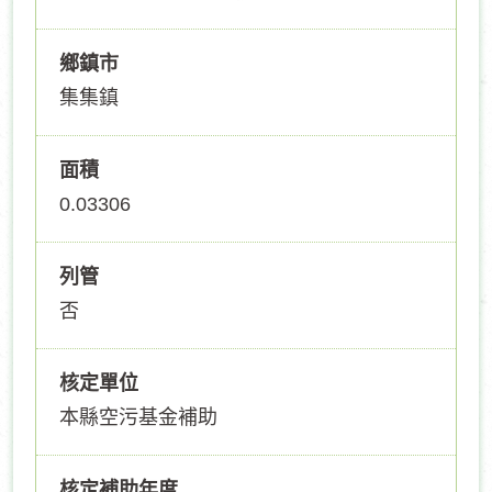
鄉鎮市
集集鎮
面積
0.03306
列管
否
核定單位
本縣空污基金補助
核定補助年度