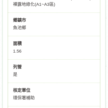
裸露地綠化(A1~A3區)
鄉鎮市
魚池鄉
面積
1.56
列管
是
核定單位
環保署補助