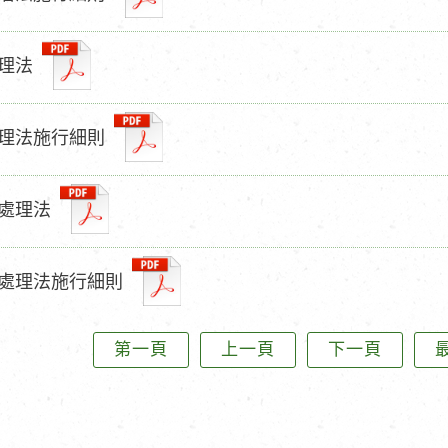
理法
理法施行細則
處理法
處理法施行細則
第一頁
上一頁
下一頁