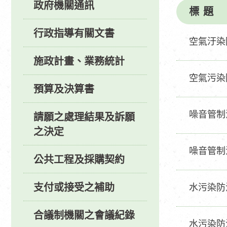
政府機關通訊
標 題
行政指導有關文書
空氣汙染
施政計畫、業務統計
空氣污染
預算及決算書
噪音管制
請願之處理結果及訴願
之決定
噪音管制
公共工程及採購契約
支付或接受之補助
水污染防
合議制機關之會議紀錄
水污染防