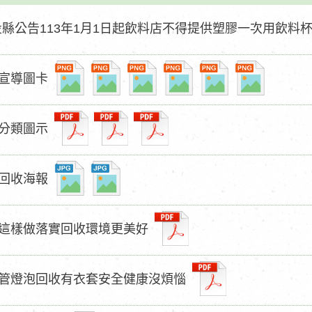
投縣公告113年1月1日起飲料店不得提供塑膠一次用飲料
宣導圖卡
分類圖示
回收海報
這樣做落實回收環境更美好
管燈泡回收有衣套安全健康沒煩惱