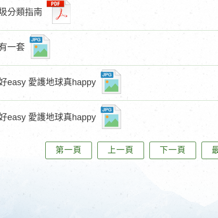
圾分類指南
有一套
easy 愛護地球真happy
easy 愛護地球真happy
第一頁
上一頁
下一頁