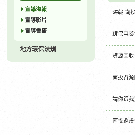
宣導海報
海報-南
宣導影片
宣導書籍
環保用藥
地方環保法規
資源回收
南投資源
請你跟我
南投縣燈