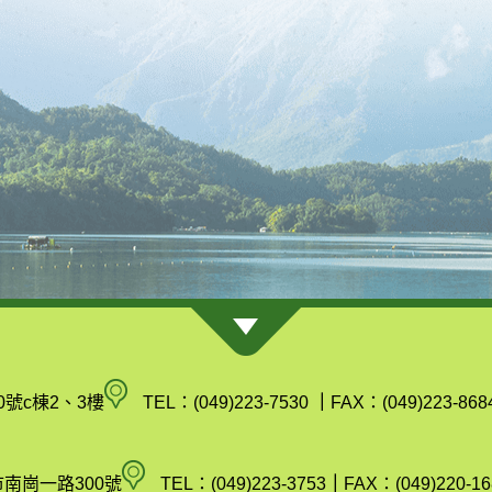
南
0號c棟2、3樓
TEL：(049)223-7530
｜
FAX：(049)223-868
投
縣
空
市南崗一路300號
TEL：(049)223-3753
｜
FAX：(049)220-16