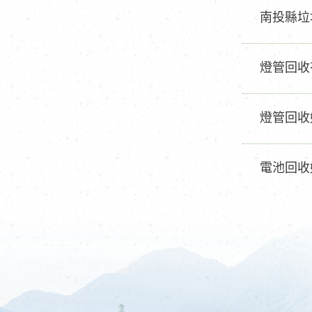
南投縣垃
燈管回收
燈管回收好
電池回收好