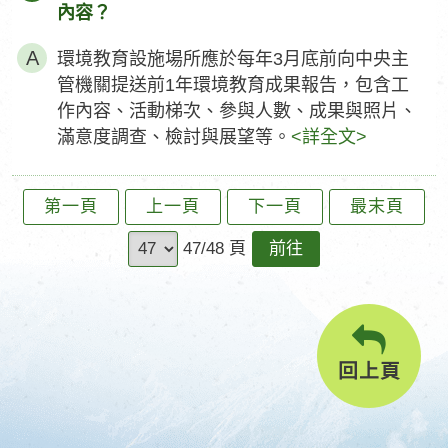
內容？
環境教育設施場所應於每年3月底前向中央主
管機關提送前1年環境教育成果報告，包含工
作內容、活動梯次、參與人數、成果與照片、
滿意度調查、檢討與展望等。
<詳全文>
第一頁
上一頁
下一頁
最末頁
前
47/48 頁
往
回上頁