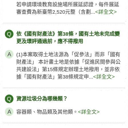
若申請環境教育設施場所展延認證，每件展延
審查費為新臺幣2,520元整（含劃...
<詳全文>
Q
依《國有財產法》第38條，國有土地未完成變
更及環評通過前，應不得撥用
(1)本案取得土地法源為「促參法」而非「國有
財產法」 本計畫土地是依據「促進民間參與公
共建設法」第15條規定辦理土地撥用，並非依
據「國有財產法」第38條規定申...
<詳全文>
Q
資源垃圾分為哪幾類？
容器類、物品類及其他類。
<詳全文>