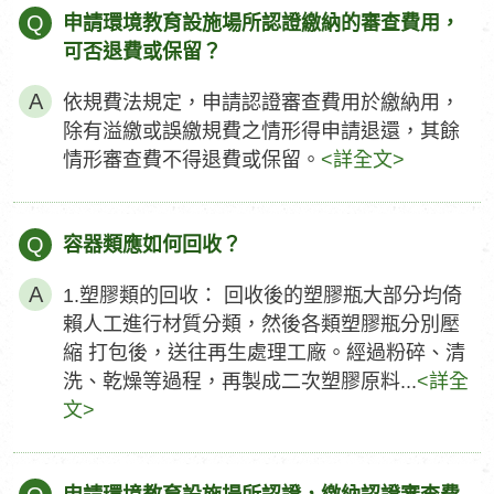
Q
申請環境教育設施場所認證繳納的審查費用，
可否退費或保留？
依規費法規定，申請認證審查費用於繳納用，
除有溢繳或誤繳規費之情形得申請退還，其餘
情形審查費不得退費或保留。
<詳全文>
Q
容器類應如何回收？
1.塑膠類的回收： 回收後的塑膠瓶大部分均倚
賴人工進行材質分類，然後各類塑膠瓶分別壓
縮 打包後，送往再生處理工廠。經過粉碎、清
洗、乾燥等過程，再製成二次塑膠原料...
<詳全
文>