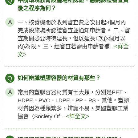
Q
申請環境教育設施場所認證，繳納認證審查費
後之程序為何？
一、核發機關於收到審查費之次日起3個月內
完成設施場所認證審查並通知申請者。 二、審
查期間必要時得延長，但以延長1次(3個月以
內)為限。 三、經審查若需由申請者補...
<詳全
文>
Q
如何辨識塑膠容器的材質有那些？
常用的塑膠容器材質有七大類，分別是PET、
HDPE、PVC、LDPE、PP、PS、其他。塑膠
材質因為種類繁多，辨識不易，美國塑膠工業
協會（Society Of ...
<詳全文>