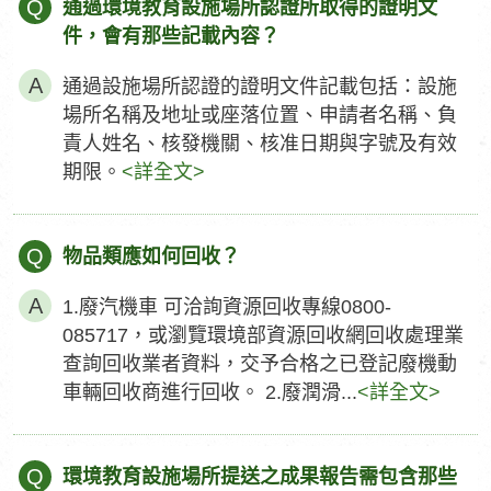
Q
通過環境教育設施場所認證所取得的證明文
件，會有那些記載內容？
通過設施場所認證的證明文件記載包括：設施
場所名稱及地址或座落位置、申請者名稱、負
責人姓名、核發機關、核准日期與字號及有效
期限。
<詳全文>
Q
物品類應如何回收？
1.廢汽機車 可洽詢資源回收專線0800-
085717，或瀏覽環境部資源回收網回收處理業
查詢回收業者資料，交予合格之已登記廢機動
車輛回收商進行回收。 2.廢潤滑...
<詳全文>
Q
環境教育設施場所提送之成果報告需包含那些