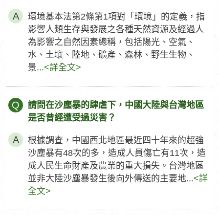
環境基本法第2條第1項對「環境」的定義，指
影響人類生存與發展之各種天然資源及經過人
為影響之自然因素總稱，包括陽光、空氣、
水、土壤、陸地、礦產、森林、野生生物、
景...
<詳全文>
Q
請問在沙塵暴的肆虐下，中國大陸與台灣地區
是否曾經遭受過災害？
根據調查，中國西北地區最近四十年來的超強
沙塵暴有48次的多，造成人員傷亡有11次，造
成人民生命財產及農業的重大損失。台灣地區
並非大陸沙塵暴發生後向外傳送的主要地...
<詳
全文>