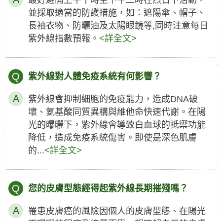
最好避開上午十時至下午二時在烈日下活動，
並採取適當的防護措施，如：遮陽傘、帽子、
長袖衣物、防曬油及太陽眼鏡等,同時注意每日
紫外線指數預報。
<詳全文>
Q
紫外線對人體免疫系統有何影響？
紫外線會抑制細胞的免疫能力，造成DNA破
壞、氨基酸同質異構與維他命快速代謝。在陽
光的曝曬下，紫外線會導致白血球的抵禦功能
降低，造成免疫系統傷害。即使是深色肌膚
的...
<詳全文>
Q
您的皮膚型態經得起紫外線長期摧殘嗎？
罹患皮膚癌的風險因個人的皮膚型態、在陽光