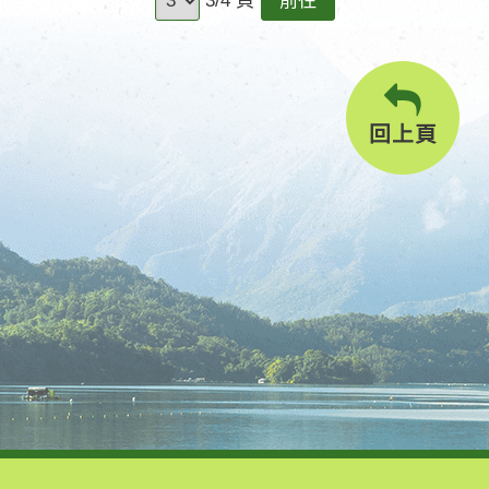
3/4 頁
往
回上頁