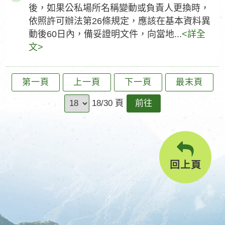
後，如果公私場所名稱變動或負責人更換時，
依照許可辦法第26條規定，應該在基本資料異
動後60日內，備妥證明文件，向當地...
<詳全
文>
第一頁
上一頁
下一頁
最末頁
前
18/30 頁
往
回上頁