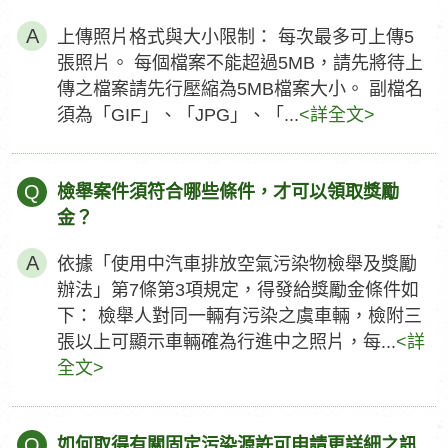
上傳照片格式與大小限制： 每次最多可上傳5
張照片。 每個檔案不能超過5MB，請先將待上
傳之檔案請先行壓縮為5MB檔案大小。 副檔名
須為「GIF」、「JPG」、「...
<詳全文>
Q
檢舉案件須符合哪些條件，才可以領取獎勵
金？
依據「使用中汽車排放空氣污染物檢舉及獎勵
辦法」第7條第3項規定，得發給獎勵金條件如
下： 檢舉人對同一輛有污染之虞車輛，檢附三
張以上可顯示車輛確為行進中之照片，每...
<詳
全文>
Q
如何取得有關固定污染源許可申請更詳細之訊