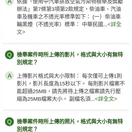
依據「使用中汽車排放空氣污染物檢舉及獎勵
辦法」第7條第3項第2款規定，柴油車、汽油
車及機車之不透光率標準如下： (一）柴油車
輛黑煙（不透光率）標準： 中華民國...
<詳全
文>
Q
檢舉案件時所上傳的影片，格式與大小有無特
別規定？
上傳影片格式與大小限制： 每次僅可上傳1則
影片，影片長度為15秒以下。 每則影片檔案不
能超過25MB，請先將待上傳之檔案請先行壓
縮為25MB檔案大小。 副檔名須...
<詳全文>
Q
檢舉案件時所上傳的照片，格式與大小有無特
別規定？