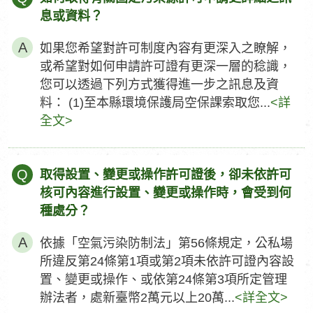
息或資料？
如果您希望對許可制度內容有更深入之瞭解，
或希望對如何申請許可證有更深一層的稔識，
您可以透過下列方式獲得進一步之訊息及資
料： (1)至本縣環境保護局空保課索取您...
<詳
全文>
Q
取得設置、變更或操作許可證後，卻未依許可
核可內容進行設置、變更或操作時，會受到何
種處分？
依據「空氣污染防制法」第56條規定，公私場
所違反第24條第1項或第2項未依許可證內容設
置、變更或操作、或依第24條第3項所定管理
辦法者，處新臺幣2萬元以上20萬...
<詳全文>