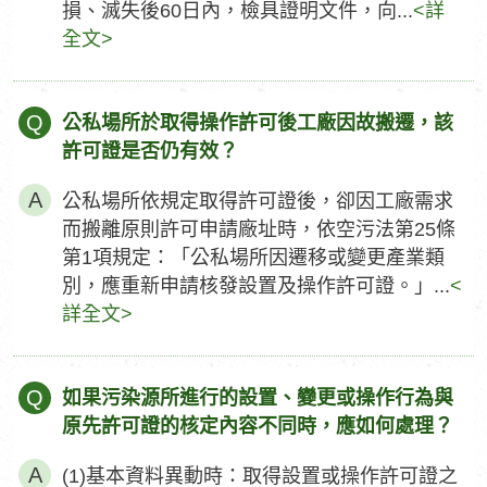
損、滅失後60日內，檢具證明文件，向...
<詳
全文>
Q
公私場所於取得操作許可後工廠因故搬遷，該
許可證是否仍有效？
公私場所依規定取得許可證後，卻因工廠需求
而搬離原則許可申請廠址時，依空污法第25條
第1項規定：「公私場所因遷移或變更產業類
別，應重新申請核發設置及操作許可證。」...
<
詳全文>
Q
如果污染源所進行的設置、變更或操作行為與
原先許可證的核定內容不同時，應如何處理？
(1)基本資料異動時：取得設置或操作許可證之