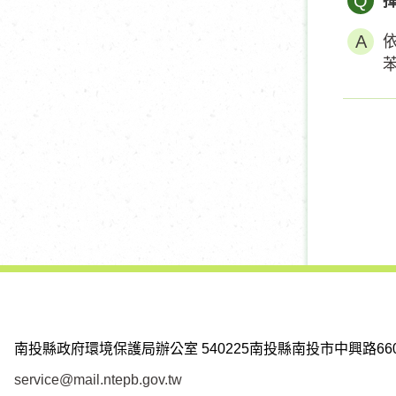
Q
苯
南投縣政府環境保護局辦公室
540225南投縣南投市中興路66
service@mail.ntepb.gov.tw