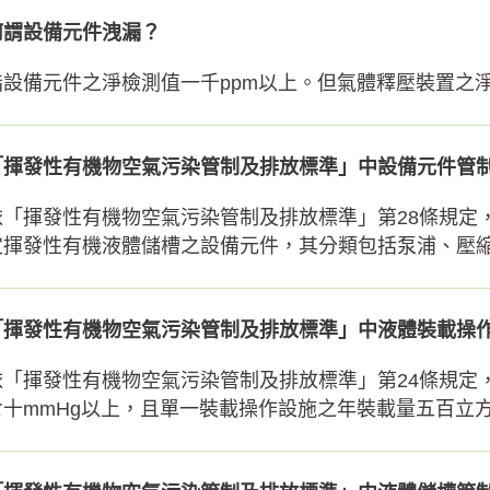
何謂設備元件洩漏？
指設備元件之淨檢測值一千ppm以上。但氣體釋壓裝置之淨
「揮發性有機物空氣污染管制及排放標準」中設備元件管制
依「揮發性有機物空氣污染管制及排放標準」第28條規定
定揮發性有機液體儲槽之設備元件，其分類包括泵浦、壓縮機
「揮發性有機物空氣污染管制及排放標準」中液體裝載操作
依「揮發性有機物空氣污染管制及排放標準」第24條規定，
七十mmHg以上，且單一裝載操作設施之年裝載量五百立方公