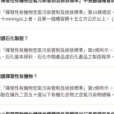
「揮發性有機物空氣污染管制及排放標準」中液體儲槽管制
依「揮發性有機物空氣污染管制及排放標準」第15條規定，
七十mmHg以上者，且單一儲槽容積十五立方公尺以上。 (二)
何謂石化製程？
依「揮發性有機物空氣污染管制及排放標準」第2條所示
品、石化基本原料、石化中間產品或石化產品之製造程序，包
何謂揮發性有機物？
依「揮發性有機物空氣污染管制及排放標準」第2條所示
沸點在攝氏二百五十度以下有機化合物之空氣污染物總稱。但