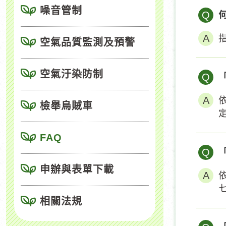
噪音管制
Q
空氣品質監測及預警
空氣汙染防制
Q
檢舉烏賊車
FAQ
Q
申辦與表單下載
相關法規