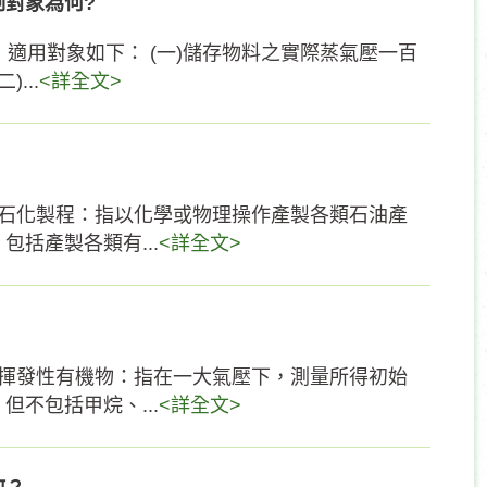
對象為何?
適用對象如下： (一)儲存物料之實際蒸氣壓一百
...
<詳全文>
，石化製程：指以化學或物理操作產製各類石油產
括產製各類有...
<詳全文>
，揮發性有機物：指在一大氣壓下，測量所得初始
不包括甲烷、...
<詳全文>