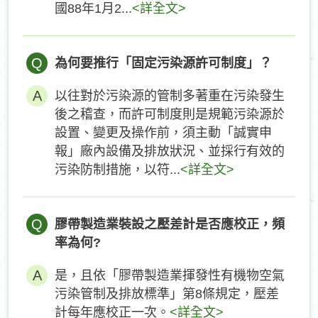
國88年1月2...
<詳全文>
Q
為何要推行「固定污染源許可制度」？
以往對於污染源的管制多著重在污染發生
後之稽查，而許可制度則是規範污染源於
設置、變更及操作前，須主動「誠實申
報」廠內設備及排放狀況、並採行有效的
污染防制措施，以符...
<詳全文>
Q
膠帶製造業裝設之壓差計是否應校正，頻
率為何?
是，且依「膠帶製造業揮發性有機物空氣
污染管制及排放標準」第8條規定，壓差
計每年應校正一次。
<詳全文>