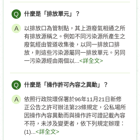
Q
什麼是「排放單元」？
以排放口為管制點，其上游廢氣相通之所
有排放源稱之。例如不同污染源所產生之
廢氣經由管道收集後，以同一排放口排
放，則這些污染源屬同一排放單元。另同
一污染源經由兩個以...
<詳全文>
Q
什麼是「操作許可內容之異動」？
依照行政院環保署於96年11月21日新修
正公告之許可辦法第23條規定，公私場所
因操作內容異動而與操作許可證記載內容
不符，未涉及變更者，依下列規定辦理：
(1)...
<詳全文>