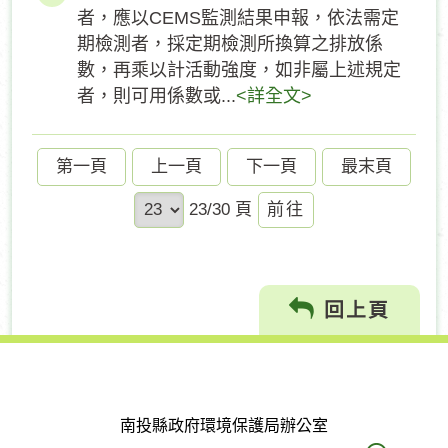
者，應以CEMS監測結果申報，依法需定
期檢測者，採定期檢測所換算之排放係
數，再乘以計活動強度，如非屬上述規定
者，則可用係數或...
<詳全文>
第一頁
上一頁
下一頁
最末頁
前
23/30 頁
往
回上頁
南投縣政府環境保護局辦公室