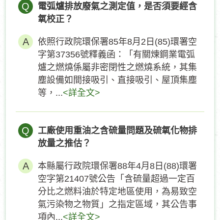
Q
電弧爐排放廢氣之測定值，是否須要經含
氧校正？
依照行政院環保署85年8月2日(85)環署空
字第37356號釋義函：「有關煉鋼業電弧
爐之燃燒係屬非密閉性之燃燒系統，其集
塵設備如間接吸引、直接吸引、屋頂集塵
等，...
<詳全文>
Q
工廠使用重油之含硫量問題及硫氧化物排
放量之推估？
本縣屬行政院環保署88年4月8日(88)環署
空字第21407號公告「含硫量超過一定百
分比之燃料油於特定地區使用，為易致空
氣污染物之物質」之指定區域，其公告事
項內...
<詳全文>