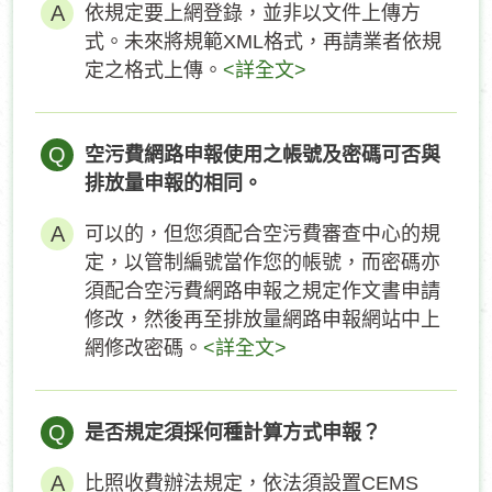
依規定要上網登錄，並非以文件上傳方
式。未來將規範XML格式，再請業者依規
定之格式上傳。
<詳全文>
Q
空污費網路申報使用之帳號及密碼可否與
排放量申報的相同。
可以的，但您須配合空污費審查中心的規
定，以管制編號當作您的帳號，而密碼亦
須配合空污費網路申報之規定作文書申請
修改，然後再至排放量網路申報網站中上
網修改密碼。
<詳全文>
Q
是否規定須採何種計算方式申報？
比照收費辦法規定，依法須設置CEMS