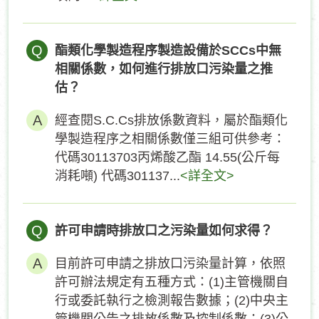
Q
酯類化學製造程序製造設備於SCCs中無
相關係數，如何進行排放口污染量之推
估？
經查閱S.C.Cs排放係數資料，屬於酯類化
學製造程序之相關係數僅三組可供參考：
代碼30113703丙烯酸乙酯 14.55(公斤每
消耗噸) 代碼301137...
<詳全文>
Q
許可申請時排放口之污染量如何求得？
目前許可申請之排放口污染量計算，依照
許可辦法規定有五種方式：(1)主管機關自
行或委託執行之檢測報告數據；(2)中央主