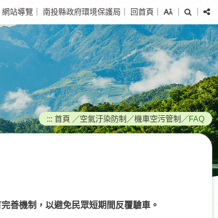
搜
分
網站導覽
｜
南投縣政府環境保護局
｜
回首頁
｜
｜
｜
尋
享
:::
首頁
／
空氣汙染防制
／
機車空污管制
／
FAQ
有完善機制，以避免民眾短期間反覆驗車。