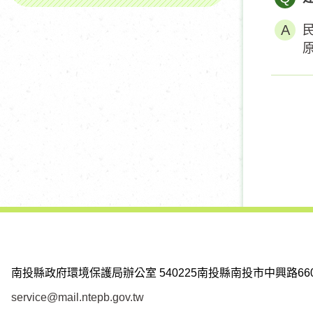
南投縣政府環境保護局辦公室
540225南投縣南投市中興路66
service@mail.ntepb.gov.tw