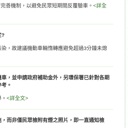
有完善機制，以避免民眾短期間反覆驗車。
<詳全
?
污染，故建議機動車輛惰轉應避免超過3分鐘未熄
機車，並申請政府補助金外，另環保署已針對各期
參考。
舉。
<詳全文>
拖，而非僅民眾檢附有煙之照片，即一直通知檢