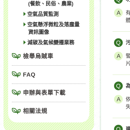
(餐飲、民俗、農業)
空氣品質監測
空氣懸浮微粒及落塵量
資訊圖像
Q
減碳及氣候變遷業務
檢舉烏賊車
FAQ
Q
申辦與表單下載
相關法規
Q