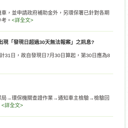
機車，並申請政府補助金外，另環保署已針對各期
參考。
<詳全文>
出現「發現日超過30天無法報案」之訊息?
31日，故自發現日7月30日算起，第30日應為8
保局→環保機關查證作業→通知車主檢驗→檢驗回
。
<詳全文>