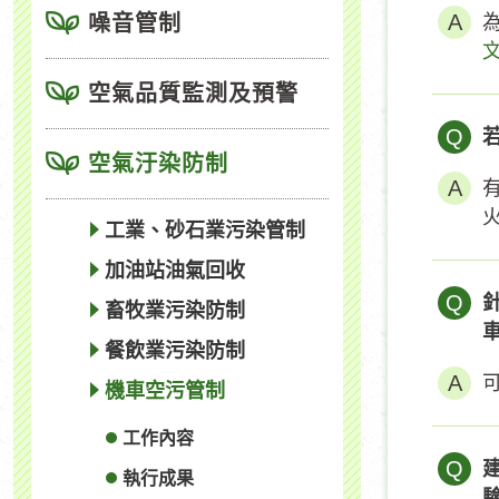
噪音管制
文
空氣品質監測及預警
Q
空氣汙染防制
工業、砂石業污染管制
加油站油氣回收
Q
畜牧業污染防制
餐飲業污染防制
機車空污管制
工作內容
Q
執行成果
驗