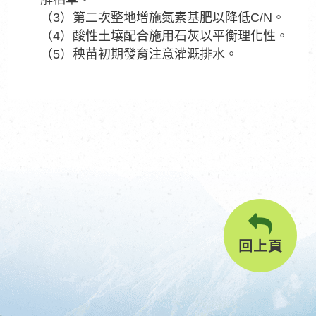
（3）第二次整地增施氮素基肥以降低C/N。
（4）酸性土壤配合施用石灰以平衡理化性。
（5）秧苗初期發育注意灌溉排水。
回上頁