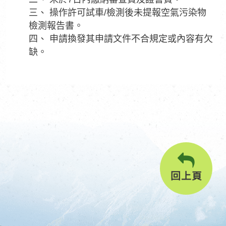
三、 操作許可試車/檢測後未提報空氣污染物
檢測報告書。
四、 申請換發其申請文件不合規定或內容有欠
缺。
回上頁