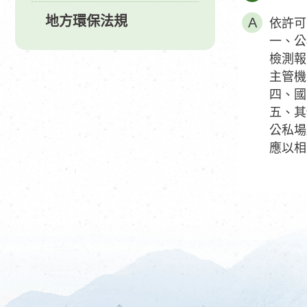
地方環保法規
依許可
一、公
檢測報
主管機
四、國
五、其
公私場
應以相