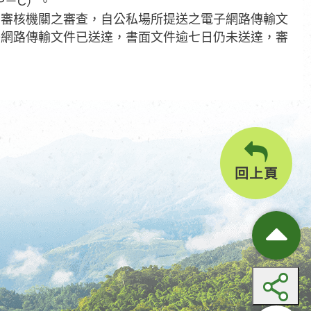
P－C）。
，審核機關之審查，自公私場所提送之電子網路傳輸文
子網路傳輸文件已送達，書面文件逾七日仍未送達，審
回上頁