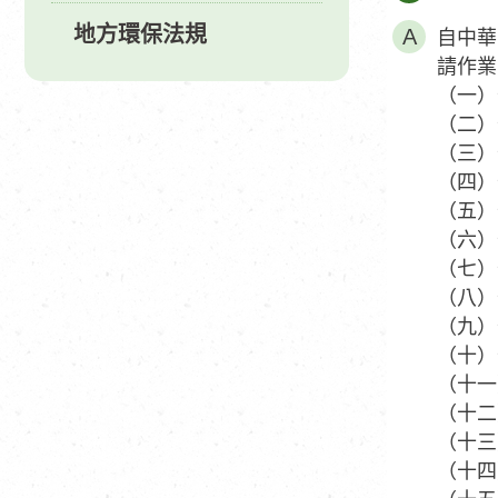
地方環保法規
自中華
請作業
（一）
（二）
（三）
（四）
（五）
（六）
（七）
（八）
（九）
（十）
（十一
（十二
（十三
（十四