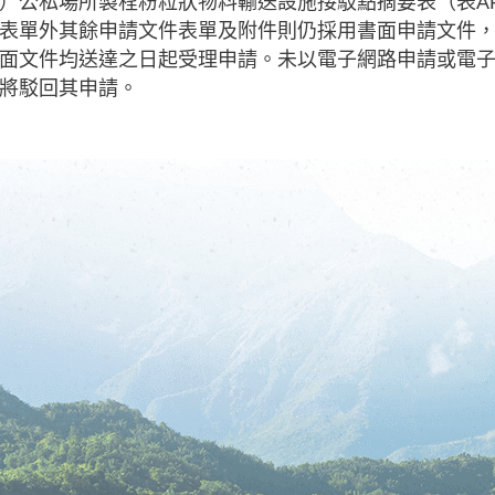
）公私場所製程粉粒狀物料輸送設施接駁點摘要表（表A
表單外其餘申請文件表單及附件則仍採用書面申請文件
面文件均送達之日起受理申請。未以電子網路申請或電
將駁回其申請。