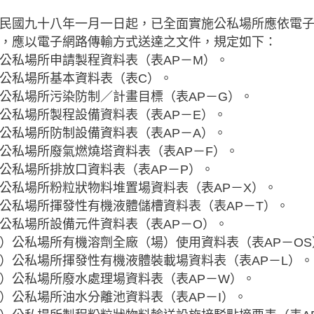
民國九十八年一月一日起，已全面實施公私場所應依電
，應以電子網路傳輸方式送達之文件，規定如下：
公私場所申請製程資料表（表AP－M）。
公私場所基本資料表（表C）。
公私場所污染防制／計畫目標（表AP－G）。
公私場所製程設備資料表（表AP－E）。
公私場所防制設備資料表（表AP－A）。
公私場所廢氣燃燒塔資料表（表AP－F）。
公私場所排放口資料表（表AP－P）。
公私場所粉粒狀物料堆置場資料表（表AP－X）。
公私場所揮發性有機液體儲槽資料表（表AP－T）。
公私場所設備元件資料表（表AP－O）。
）公私場所有機溶劑全廠（場）使用資料表（表AP－OS
）公私場所揮發性有機液體裝載場資料表（表AP－L）。
）公私場所廢水處理場資料表（表AP－W）。
）公私場所油水分離池資料表（表AP－I）。