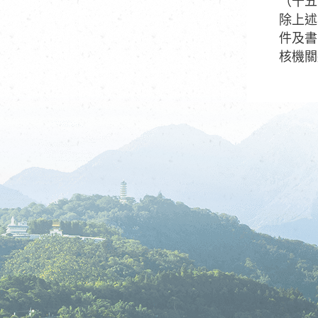
（十五
除上述
件及書
核機關