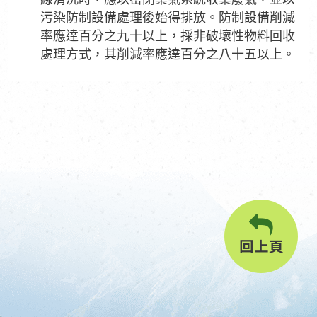
污染防制設備處理後始得排放。防制設備削減
率應達百分之九十以上，採非破壞性物料回收
處理方式，其削減率應達百分之八十五以上。
回上頁