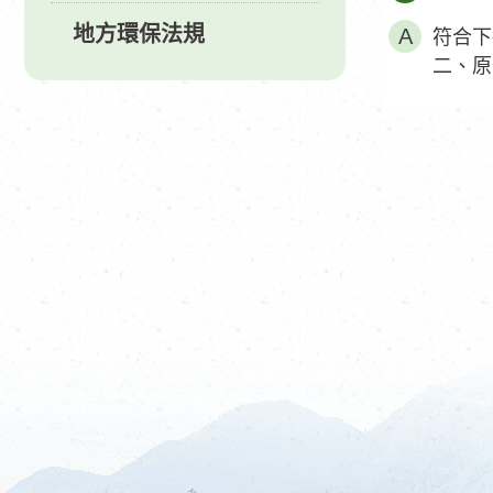
地方環保法規
符合下
二、原