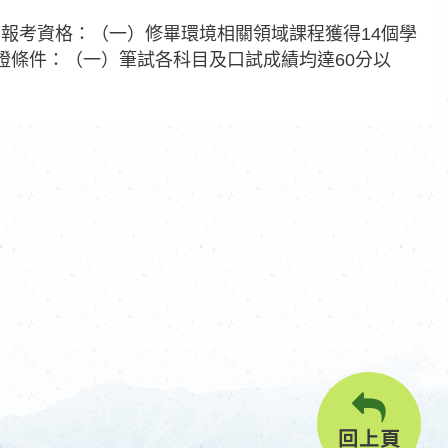
報考資格：（一）修畢環境相關領域課程獲得14個學
證條件：（一）筆試各科目及口試成績均達60分以
回上頁