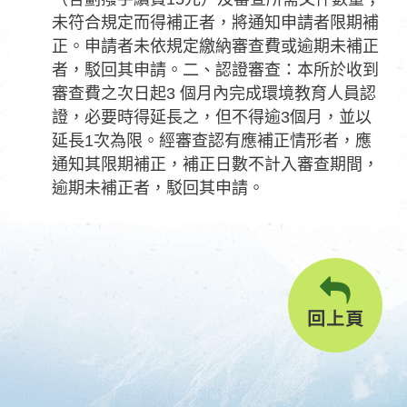
未符合規定而得補正者，將通知申請者限期補
正。申請者未依規定繳納審查費或逾期未補正
者，駁回其申請。二、認證審查：本所於收到
審查費之次日起3 個月內完成環境教育人員認
證，必要時得延長之，但不得逾3個月，並以
延長1次為限。經審查認有應補正情形者，應
通知其限期補正，補正日數不計入審查期間，
逾期未補正者，駁回其申請。
回上頁