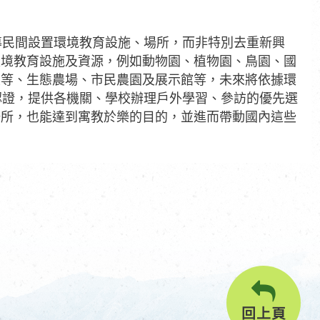
導民間設置環境教育設施、場所，而非特別去重新興
環境教育設施及資源，例如動物園、植物園、鳥園、國
區等、生態農場、市民農園及展示館等，未來將依據環
認證，提供各機關、學校辦理戶外學習、參訪的優先選
場所，也能達到寓教於樂的目的，並進而帶動國內這些
回上頁