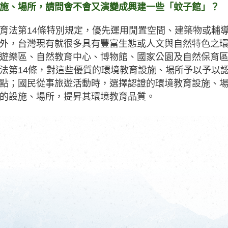
施、場所，請問會不會又演變成興建一些「蚊子館」？
育法第14條特別規定，優先運用閒置空間、建築物或輔
外，台灣現有就很多具有豐富生態或人文與自然特色之
遊樂區、自然教育中心、博物館、國家公園及自然保育
法第14條，對這些優質的環境教育設施、場所予以予以
點；國民從事旅遊活動時，選擇認證的環境教育設施、
的設施、場所，提昇其環境教育品質。