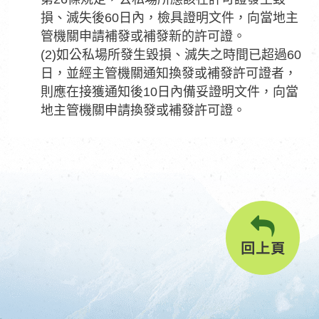
損、滅失後60日內，檢具證明文件，向當地主
管機關申請補發或補發新的許可證。
(2)如公私場所發生毀損、滅失之時間已超過60
日，並經主管機關通知換發或補發許可證者，
則應在接獲通知後10日內備妥證明文件，向當
地主管機關申請換發或補發許可證。
回上頁