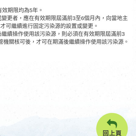
有效期限均為5年。
或變更者，應在有效期限屆滿前3至6個月內，向當地主
，才可繼續進行固定污染源的設置或變更。
仍繼續操作使用該污染源，則必須在有效期限屆滿前3
管機關核可後，才可在期滿後繼續操作使用該污染源。
回上頁