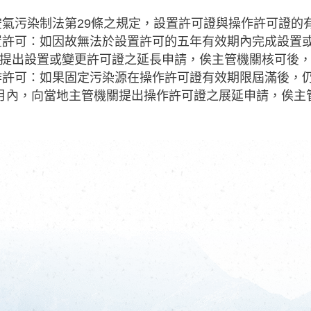
依空氣污染制法第29條之規定，設置許可證與操作許可證的
設置許可：如因故無法於設置許可的五年有效期內完成設置
提出設置或變更許可證之延長申請，俟主管機關核可後
操作許可：如果固定污染源在操作許可證有效期限屆滿後，
月內，向當地主管機關提出操作許可證之展延申請，俟主