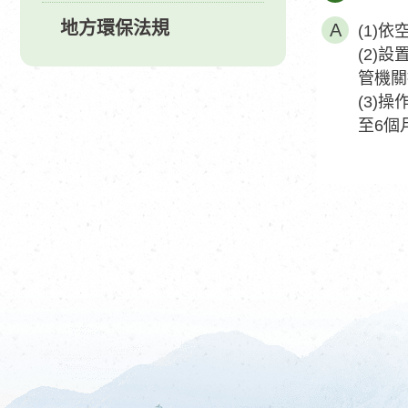
地方環保法規
(1)
(2)
管機關
(3)
至6個