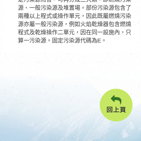
源、一般污染源及堆置場。部份污染源包含了
兩種以上程式或操作單元，因此既屬燃燒污染
源亦屬一般污染源，例如火焰乾燥器包含燃燒
程式及乾燥操作二單元，因在同一設施內，只
算一污染源。固定污染源代碼為E。
回上頁