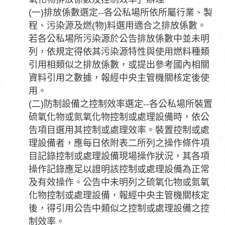
(一)排放係數選定--各公私場所依所屬行業、製
程、污染源及燃(物)料選用適合之排放係數。
若各公私場所污染源於公告排放係數中並未明
列，依規定得依其污染源特性與使用燃料種類
引用相類似之排放係數，或提出參考國內相關
資料引用之數據，報經中央主管機關核定後使
用。
(二)防制設備之控制效率選定--各公私場所裝置
硫氧化物或氮氧化物控制或處理設備時，依公
告項目選用其控制或處理效率。裝置控制或處
理設備者，應每日依附表二所列之操作條件項
目記錄控制或處理設備現場操作狀況，其各項
操作記錄應足以證明該控制或處理設備為正常
及有效操作。公告中未明列之硫氧化物或氮氧
化物控制或處理設備，報經中央主管機關核定
後，得引用公告中類似之控制或處理設備之控
制效率。