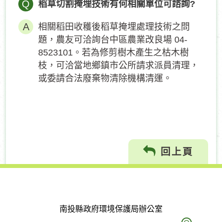
Q
稻草切割掩埋技術有何相關單位可諮詢?
相關稻田收穫後稻草掩埋處理技術之問
題，農友可洽詢台中區農業改良場 04-
8523101。若為修剪樹木產生之枯木樹
枝，可洽當地鄉鎮市公所請求派員清理，
或委請合法廢棄物清除機構清運。
回上頁
南投縣政府環境保護局辦公室