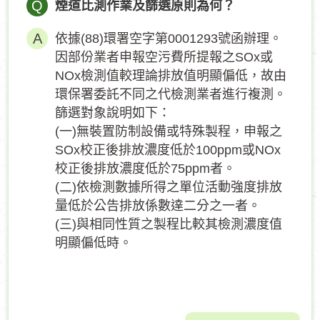
Q
煙道比測作業及篩選原則為何？
依據(88)環署空字第0001293號函辦理。
因部份業者申報空污費所提報之SOx或
NOx檢測值較理論排放值明顯偏低，故由
環保署委託不同之代檢測業者進行複測。
篩選對象說明如下：
(一)無裝置防制設備或特殊製程，申報之
SOx校正後排放濃度低於100ppm或NOx
校正後排放濃度低於75ppm者。
(二)依檢測數據所得之單位活動強度排放
量低於公告排放係數達二分之一者。
(三)與相同性質之製程比較其檢測濃度值
明顯偏低時。