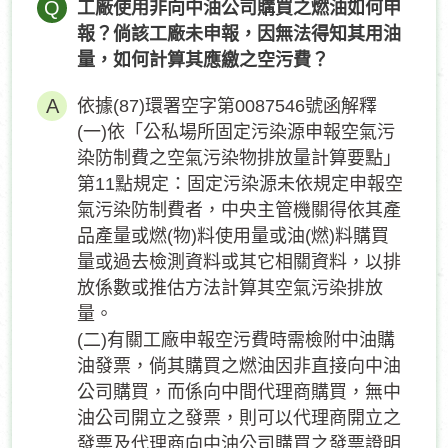
Q
工廠使用非向中油公司購買之燃油如何申
報？倘該工廠未申報，因無法得知其用油
量，如何計算其應繳之空污費？
依據(87)環署空字第0087546號函解釋
(一)依「公私場所固定污染源申報空氣污
染防制費之空氣污染物排放量計算要點」
第11點規定：固定污染源未依規定申報空
氣污染防制費者，中央主管機關得依其產
品產量或燃(物)料使用量或油(燃)料購買
量或過去檢測資料或其它相關資料，以排
放係數或推估方法計算其空氣污染排放
量。
(二)有關工廠申報空污費時需檢附中油購
油發票，倘其購買之燃油因非直接向中油
公司購買，而係向中間代理商購買，無中
油公司開立之發票，則可以代理商開立之
發票及代理商向中油公司購買之發票證明