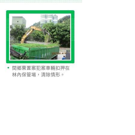
間鄉棄置案犯案車輛扣押在
林內保管場，清除情形。