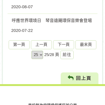
2020-08-07
呼應世界環境日 琴音遠颺環保音樂會登場
2020-07-22
第一頁
上一頁
下一頁
最末頁
前
25/28 頁
往
回上頁