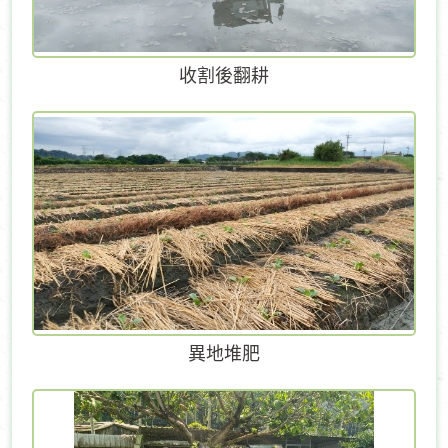
收割後翻耕
異地堆肥