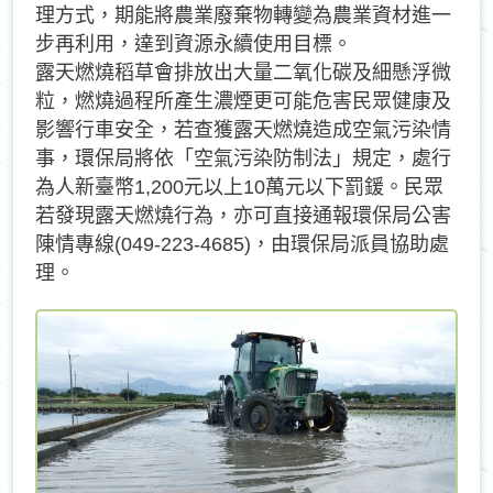
理方式，期能將農業廢棄物轉變為農業資材進一
步再利用，達到資源永續使用目標。
露天燃燒稻草會排放出大量二氧化碳及細懸浮微
粒，燃燒過程所產生濃煙更可能危害民眾健康及
影響行車安全，若查獲露天燃燒造成空氣污染情
事，環保局將依「空氣污染防制法」規定，處行
為人新臺幣1,200元以上10萬元以下罰鍰。民眾
若發現露天燃燒行為，亦可直接通報環保局公害
陳情專線(049-223-4685)，由環保局派員協助處
理。