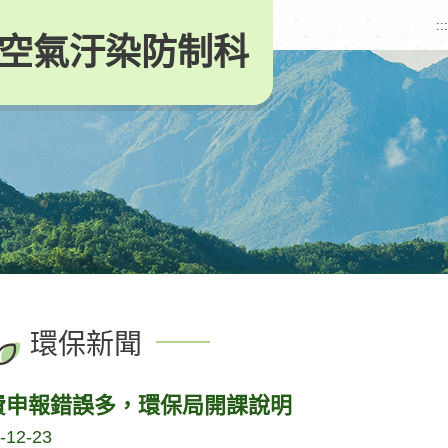
:::
空氣汙染防制科
環保新聞
費申報錯誤多，環保局開課說明
-12-23