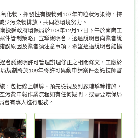
化物、揮發性有機物到107年的粒狀污染物，持
減少污染物排放，共同為環境努力。
縣政府環保局於108年12月17日下午於南崗工
案件管制策略」宣導說明會，透過說明會向業者說
錯誤原因及業者須注意事項，希望透過說明會能協
過會議說明許可管理辦理修正之相關條文，工廠於
局規劃將於109年將許可異動申請案件委託技師審
施，包括線上輔導、預先檢視及到廠輔導等措施，
空污費申報作業流程如有任何疑問，或需要環保局
洽詢，本局會有專人進行服務。