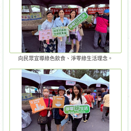
向民眾宣導綠色飲食、淨零綠生活理念。