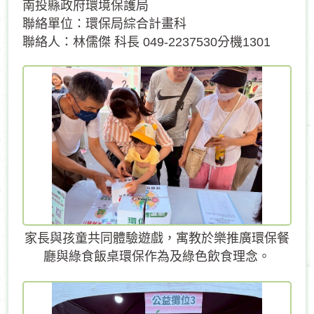
南投縣政府環境保護局
聯絡單位：環保局綜合計畫科
聯絡人：林儒傑 科長 049-2237530分機1301
家長與孩童共同體驗遊戲，寓教於樂推廣環保餐
廳與綠食飯桌環保作為及綠色飲食理念。