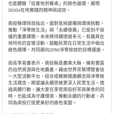
也能體驗「從產地到餐桌」的綠色循環，展現
SDGs在地實踐的精神與成效。
南投縣環保局指出，面對氣候變遷與環境挑戰，
推動「淨零綠生活」與「永續發展」已是刻不容
緩的重要課題。未來將持續透過多元、有趣具在
地特色的宣導活動，鼓勵民眾在日常生活中做出
綠色選擇，共同邁向2050淨零排放的目標邁進。
局長李易書表示，南投縣是農業大縣，擁有豐富
的自然資源與在地農產。藉由世界茶葉博覽會這
一大型活動平台，結合戒檳榔健康觀念與淨零綠
生活理念，期望讓永續思維更深入民眾生活。透
過具體行動，讓大家在享受南投好茶與美食的同
時，也能成為守護環境、推動永續的行動者，共
同為南投打造更美好的綠色家園。