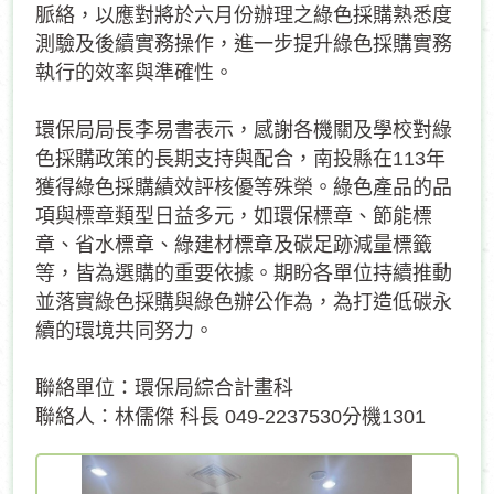
脈絡，以應對將於六月份辦理之綠色採購熟悉度
測驗及後續實務操作，進一步提升綠色採購實務
執行的效率與準確性。
環保局局長李易書表示，感謝各機關及學校對綠
色採購政策的長期支持與配合，南投縣在113年
獲得綠色採購績效評核優等殊榮。綠色產品的品
項與標章類型日益多元，如環保標章、節能標
章、省水標章、綠建材標章及碳足跡減量標籤
等，皆為選購的重要依據。期盼各單位持續推動
並落實綠色採購與綠色辦公作為，為打造低碳永
續的環境共同努力。
聯絡單位：環保局綜合計畫科
聯絡人：林儒傑 科長 049-2237530分機1301