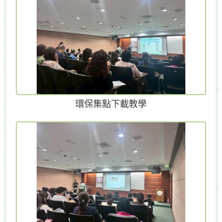
環保集點下載教學