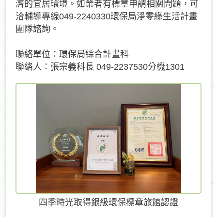
濟的宜居環境。如業者有標章申請相關問題，可
洽輔導專線049-2240330環保局淨零綠生活計畫
團隊諮詢。
聯絡單位：環保局綜合計畫科
聯絡人：張宗義科長 049-2237530分機1301
四季時光取得銀級環保標章旅館認證