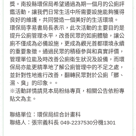
獎。南投縣環保局希望通過為期一個月的公廁評
鑑活動，讓我們日常生活中所需要設施能夠獲得
良好的維護，共同營造一個美好的生活環境。
環保局李易書局長表示，此次活動的主要目的是
提升公廁管理水平，改善民眾的如廁體驗，讓公
廁不僅成為必備設施，更成為觀光首都環境永續
的重要象徵。通過民眾的積極參與和真實評價，
管理單位能及時改善公廁衛生狀況及設備，而環
保局亦能更精準地了解公廁管理中的不足之處，
並針對性地進行改善，翻轉民眾對於公廁「髒、
濕、臭」的印象。。
※活動詳情請見本局粉絲專頁，相關公告依粉專
貼文為主。
聯絡單位：環保局綜合計畫科
聯絡人：張宗義科長 049-2237530分機1301