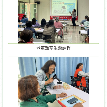
登革熱孳生源課程