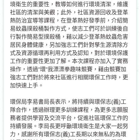
境衛生的重要性，教導如何進行環境清潔，維護
社區的清潔與美觀；此外，社區資源回收及登革
熱防治宣導等課程，在登革熱好發季前，介紹簡
易蚊蟲撲殺桶製作方式，使志工們可於訓練後自
行製作簡易型撲殺桶，藉以減少登革熱蚊蟲危害
居民身體健康，另加強志工們針對孳生源清除方
式及資源循環再利用方式及認知，對於環境保護
工作的重要性更加了解。本次課程亦加入了實務
操作，透過”環”我漂漂拳趣味競賽，藉由競賽加
強志工們對於將來社區進行相關環保工作時，更
加快速上手。
環保局李易書局長表示，將持續與環保志(義)工
隊合作，透過辦理更多訓練課程，為更多志願服
務者提供學習及交流平台，促進社區環保工作的
持續發展。李局長更呼籲環境衛生是大家一起努
力，感謝所有環保志(義)工長期以來無私的為環