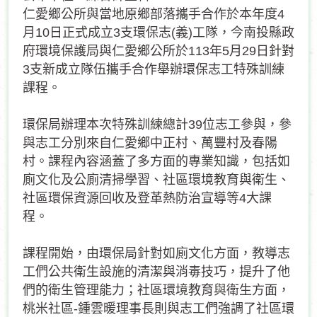
仁愛鄉公所與當地原鄉部落攜手合作於本年度4
月10日正式成立3支環保志(義)工隊，今南投縣政
府環境保護局與仁愛鄉公所於113年5月29日針對
3支新成立隊伍攜手合作舉辦環保志工特殊訓練
課程。
環保局辦理本次特殊訓練總計39位志工參與，參
與志工分別來自仁愛鄉中正村、萬豐村及春陽
村。課程內容涵蓋了多方面的專業知識，包括如
廁文化及公廁清掃學習、社區環境教育與衛生、
社區環保資源回收及登革熱防治宣導等4大課
程。
課程開始，由環保局針對如廁文化方面，教導志
工們公共衛生設施的清潔與消毒技巧，提升了他
們的衛生管理能力；社區環境教育與衛生方面，
桃米社區-鍾雲暖理事長則與志工們強調了社區環