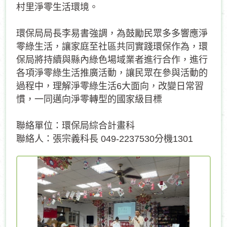
村里淨零生活環境。
環保局局長李易書強調，為鼓勵民眾多多響應淨
零綠生活，讓家庭至社區共同實踐環保作為，環
保局將持續與縣內綠色場域業者進行合作，進行
各項淨零綠生活推廣活動，讓民眾在參與活動的
過程中，理解淨零綠生活6大面向，改變日常習
慣，一同邁向淨零轉型的國家級目標
聯絡單位：環保局綜合計畫科
聯絡人：張宗義科長 049-2237530分機1301