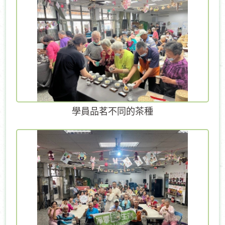
學員品茗不同的茶種