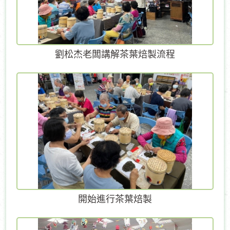
劉松杰老闆講解茶葉焙製流程
開始進行茶葉焙製