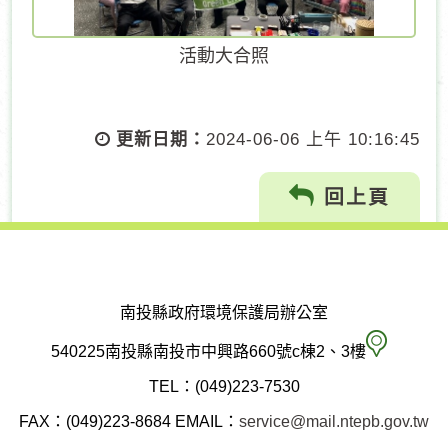
活動大合照
更新日期：
2024-06-06 上午 10:16:45
回上頁
南投縣政府環境保護局辦公室
南
540225南投縣南投市中興路660號c棟2、3樓
投
TEL：(049)223-7530
縣
FAX：(049)223-8684
EMAIL：
service@mail.ntepb.gov.tw