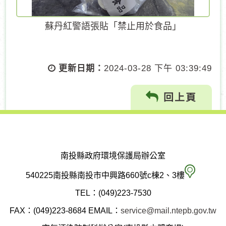
蘇丹紅警語張貼「禁止用於食品」
更新日期：
2024-03-28 下午 03:39:49
回上頁
南投縣政府環境保護局辦公室
南
540225南投縣南投市中興路660號c棟2、3樓
投
TEL：(049)223-7530
縣
FAX：(049)223-8684
EMAIL：
service@mail.ntepb.gov.tw
政