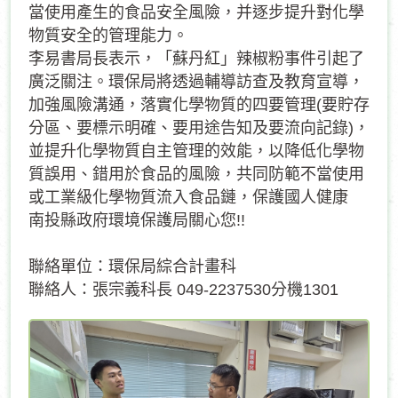
當使用產生的食品安全風險，并逐步提升對化學
物質安全的管理能力。
李易書局長表示，「蘇丹紅」辣椒粉事件引起了
廣泛關注。環保局將透過輔導訪查及教育宣導，
加強風險溝通，落實化學物質的四要管理(要貯存
分區、要標示明確、要用途告知及要流向記錄)，
並提升化學物質自主管理的效能，以降低化學物
質誤用、錯用於食品的風險，共同防範不當使用
或工業級化學物質流入食品鏈，保護國人健康
南投縣政府環境保護局關心您!!
聯絡單位：環保局綜合計畫科
聯絡人：張宗義科長 049-2237530分機1301