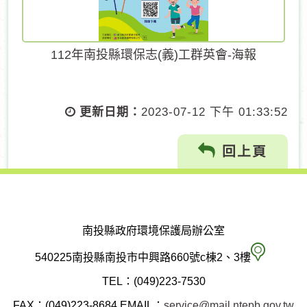
112年南投縣環保志(義)工群英會-海報
更新日期：
2023-07-12 下午 01:33:52
回上頁
南投縣政府環境保護局辦公室
南
540225南投縣南投市中興路660號c棟2、3樓
投
TEL：(049)223-7530
縣
FAX：(049)223-8684
EMAIL：
service@mail.ntepb.gov.tw