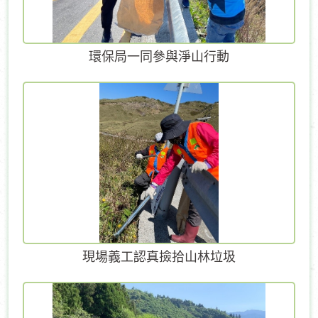
環保局一同參與淨山行動
現場義工認真撿拾山林垃圾