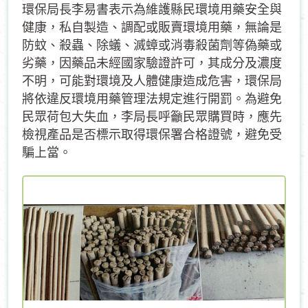
環保局長李易書表示為維護縣民環境用藥安全與
健康，私自製造、調配或販賣環境用藥，無論是
防蚊、殺蟲、除蟻、滅蟑或消毒殺菌劑等偽藥或
劣藥，因藥品未經國家驗證許可，其成分及濃度
不明，可能對環境及人體健康造成危害，環保局
將依違反環境用藥管理法規定進行開罰。為避免
民眾荷包大失血，李局長呼籲民眾購買時，應先
檢視產品是否標示取得環保署合格證號，避免受
騙上當。