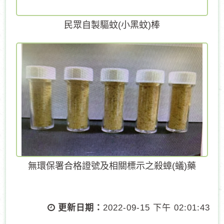
民眾自製驅蚊(小黑蚊)棒
無環保署合格證號及相關標示之殺蟑(蟻)藥
更新日期：
2022-09-15 下午 02:01:43