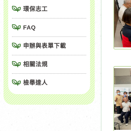
環保志工
FAQ
申辦與表單下載
相關法規
檢舉達人