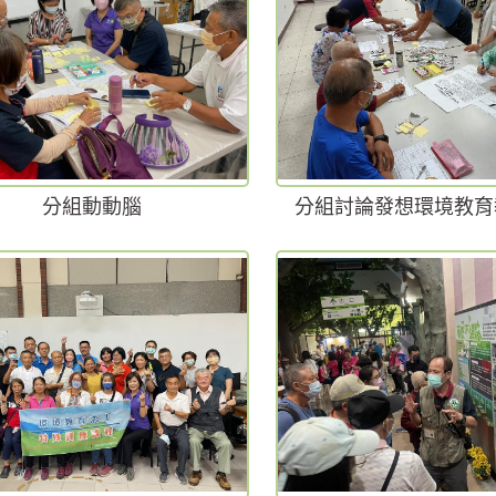
分組動動腦
分組討論發想環境教育