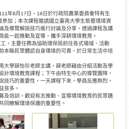
1年8月17日、18日於行政院農業委員會特有生
學員參加；本次課程邀請國立臺南大學生態暨環境資
論及導覽解說技巧進行討論及分享，透過課程及講
員能一起推動及宣導，攜手深耕環境教育。
育志工，主要任務為協助環保局前往各式場域、活動
助本縣民眾體認自身環境的可貴，於日常生活中培
南大學薛怡珍老師主講，薛老師藉由分組活動及學
設計環境教育課程；下午由特生中心的導覽團隊，
說技巧的重要性，一天課程下來，學員反應熱烈，
益良多。
募及培訓，歡迎有志推動、宣導環境教育的民眾踴
共同瞭解環境保護的重要性。