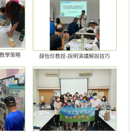
教學策略
薛怡珍教授-說明演講解說技巧