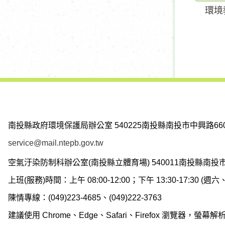
環境
南投縣政府環境保護局辦公室
540225南投縣南投市中興路66
service@mail.ntepb.gov.tw
空氣汙染防制科辦公室(南投縣立體育場)
540011南投縣南投
上班(服務)時間：上午 08:00-12:00；下午 13:30-17:30 
陳情專線：(049)223-4685、(049)222-3763
建議使用 Chrome、Edge、Safari、Firefox 瀏覽器，螢幕解析度