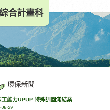
:::
綜合計畫科
環保新聞
工能力UPUP 特殊訓圓滿結業
-08-29