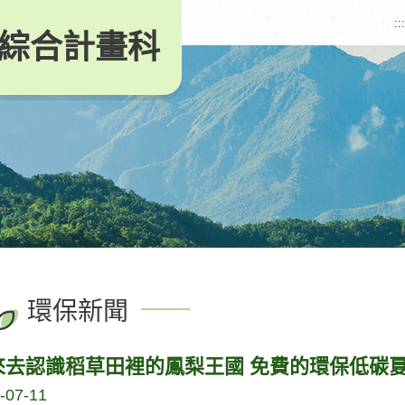
:::
綜合計畫科
環保新聞
來去認識稻草田裡的鳳梨王國 免費的環保低碳
-07-11