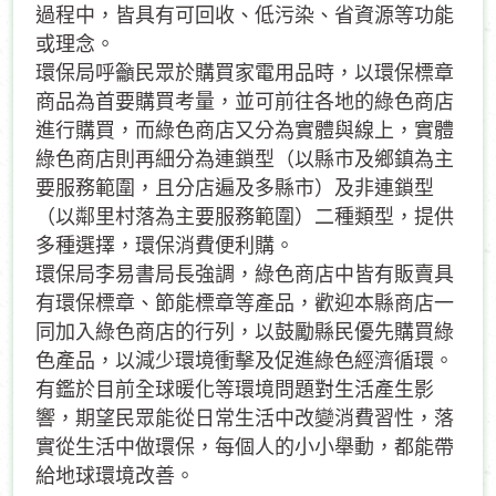
過程中，皆具有可回收、低污染、省資源等功能
或理念。
環保局呼籲民眾於購買家電用品時，以環保標章
商品為首要購買考量，並可前往各地的綠色商店
進行購買，而綠色商店又分為實體與線上，實體
綠色商店則再細分為連鎖型（以縣市及鄉鎮為主
要服務範圍，且分店遍及多縣市）及非連鎖型
（以鄰里村落為主要服務範圍）二種類型，提供
多種選擇，環保消費便利購。
環保局李易書局長強調，綠色商店中皆有販賣具
有環保標章、節能標章等產品，歡迎本縣商店一
同加入綠色商店的行列，以鼓勵縣民優先購買綠
色產品，以減少環境衝擊及促進綠色經濟循環。
有鑑於目前全球暖化等環境問題對生活產生影
響，期望民眾能從日常生活中改變消費習性，落
實從生活中做環保，每個人的小小舉動，都能帶
給地球環境改善。