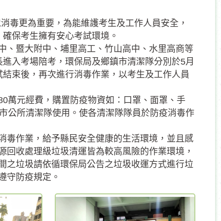
環境消毒更為重要，為能維護考生及工作人員安全，
，確保考生擁有安心考試環境。
中、暨大附中、埔里高工、竹山高中、水里高商等
長進入考場陪考，環保局及鄉鎮市清潔隊分別於5月
日考試結束後，再次進行消毒作業，以考生及工作人員
80萬元經費，購置防疫物資如：口罩、面罩、手
鎮市公所清潔隊使用。使各清潔隊隊員於防疫消毒作
消毒作業，給予縣民安全健康的生活環境，並且感
源回收處理級垃圾清運皆為較高風險的作業環境，
間之垃圾請依循環保局公告之垃圾收運方式進行垃
遵守防疫規定。