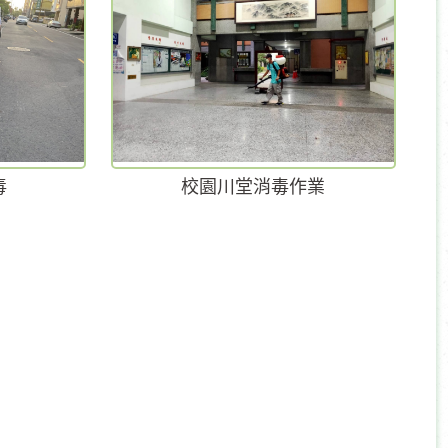
毒
校園川堂消毒作業