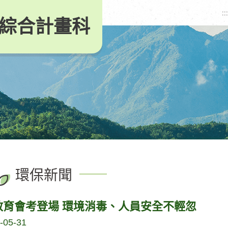
:::
綜合計畫科
環保新聞
教育會考登場 環境消毒、人員安全不輕忽
-05-31