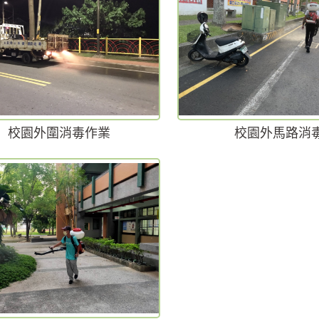
校園外圍消毒作業
校園外馬路消